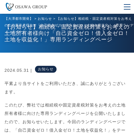
【大澤都市開発】
>
お知らせ
>
【お知らせ】相続税・固定資産税対策をお考え
の土地所有者様向け「自己資金ゼロ！借入金ゼロ！土地を収益化！」専用ランデ
【お知らせ】相続税・固定資産税対策をお考えの
ィングページ
土地所有者様向け「自己資金ゼロ！借入金ゼロ！
土地を収益化！」専用ランディングページ
お知らせ
2024.05.31 |
平素より当サイトをご利用いただき、誠にありがとうござい
ます。
このたび、弊社では相続税や固定資産税対策をお考えの土地
所有者様に向けた専用ランディングページを公開いたしまし
たので、お知らせいたします。今回のランディングページで
は、「自己資金ゼロ！借入金ゼロ！土地を収益化！」をテー