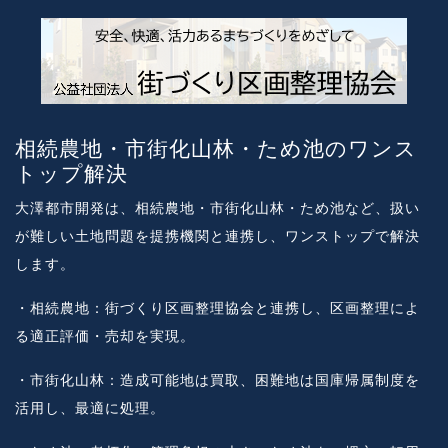
相続農地・市街化山林・ため池のワンス
トップ解決
大澤都市開発は、相続農地・市街化山林・ため池など、扱い
が難しい土地問題を提携機関と連携し、ワンストップで解決
します。
・相続農地：街づくり区画整理協会と連携し、区画整理によ
る適正評価・売却を実現。
・市街化山林：造成可能地は買取、困難地は国庫帰属制度を
活用し、最適に処理。