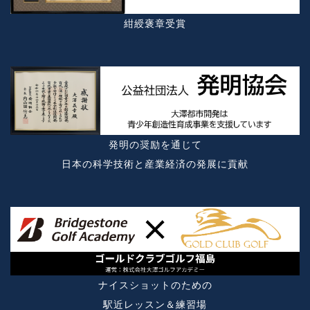
紺綬褒章受賞
発明の奨励を通じて
日本の科学技術と産業経済の発展に貢献
ナイスショットのための
駅近レッスン＆練習場