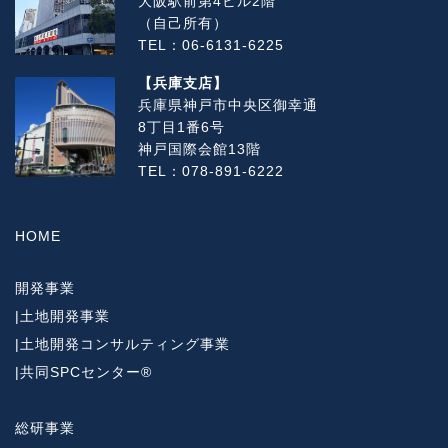
大阪駅前第4ビル2階
（自己所有）
TEL：06-6131-6225
【兵庫支店】
兵庫県神戸市中央区御幸通
8丁目1番6号
神戸国際会館13階
TEL：078-891-6222
HOME
開発事業
|
土地開発事業
|
土地開発コンサルティング事業
|
共同SPCセンター®
総研事業