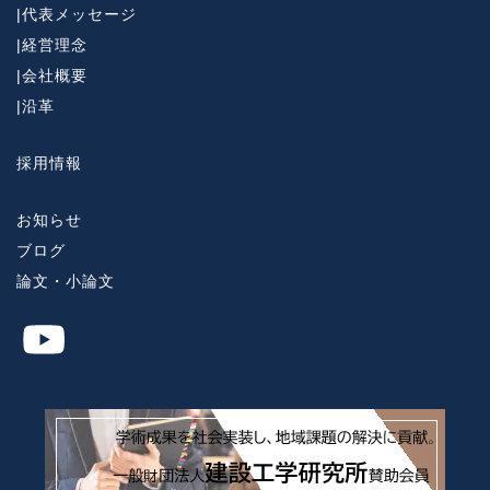
|
代表メッセージ
|
経営理念
|
会社概要
|
沿革
採用情報
お知らせ
ブログ
論文・小論文