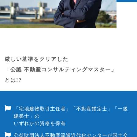
厳しい基準をクリアした
「公認 不動産コンサルティングマスター」
とは!?
「宅地建物取引主任者」「不動産鑑定士」「一級
建築士」の
いずれかの資格を保有
公益財団法人不動産流通近代化センターが国土交