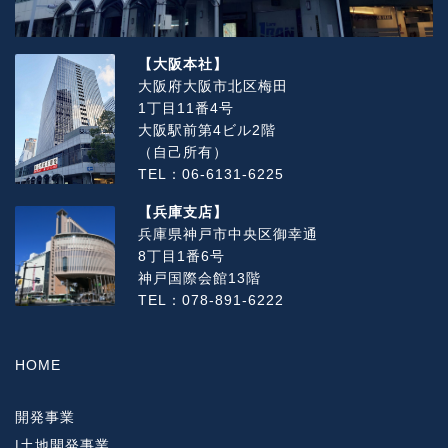
【大阪本社】
大阪府大阪市北区梅田
1丁目11番4号
大阪駅前第4ビル2階
（自己所有）
TEL：06-6131-6225
【兵庫支店】
兵庫県神戸市中央区御幸通
8丁目1番6号
神戸国際会館13階
TEL：078-891-6222
HOME
開発事業
|
土地開発事業