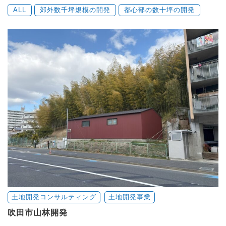
ALL
郊外数千坪規模の開発
都心部の数十坪の開発
土地開発コンサルティング
土地開発事業
吹田市山林開発