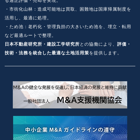
る適正評価・売却を実現。
・市街化山林：造成可能地は買取、困難地は国庫帰属制度を
活用し、最適に処理。
・ため池：老朽化・管理負担の大きいため池を、埋立・転用
など最適ルートで整理。
日本不動産研究所・建設工学研究所
との協働により、
評価・
技術・法務を統合した最適な土地活用策
を提供します。