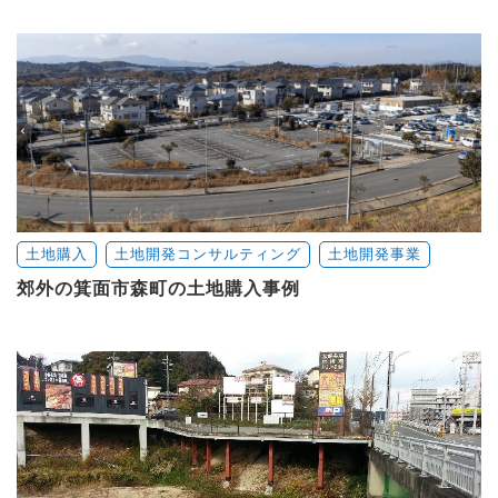
土地購入
土地開発コンサルティング
土地開発事業
郊外の箕面市森町の土地購入事例