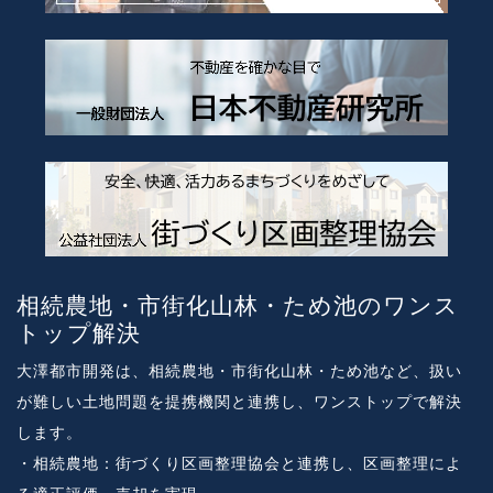
相続農地・市街化山林・ため池のワンス
トップ解決
大澤都市開発は、相続農地・市街化山林・ため池など、扱い
が難しい土地問題を提携機関と連携し、ワンストップで解決
します。
・相続農地：街づくり区画整理協会と連携し、区画整理によ