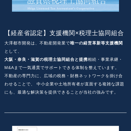
【経産省認定】支援機関×税理士協同組合
大澤都市開発は、不動産開発業で
唯一の経営革新等支援機関
として、
大阪・奈良・滋賀の税理士協同組合と提携
相続・事業承継・
M&Aまで一気通貫でサポートできる体制を整えています。
不動産の専門力に、広域の税務・財務ネットワークを掛け合
わせることで、 中小企業や土地所有者が直面する複雑な課題
にも、最適な解決策を提供できることが当社の強みです。