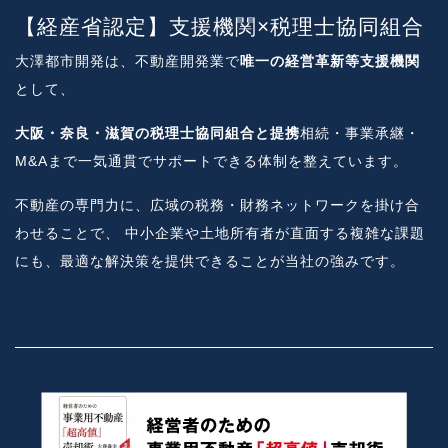
【経産省認定】支援機関×税理士協同組合
大澤都市開発は、不動産開発業で
唯一の経営革新等支援機関
として、
大阪・奈良・滋賀の税理士協同組合と提携
相続・事業承継・
M&Aまで一気通貫でサポートできる体制を整えています。
不動産の専門力に、広域の税務・財務ネットワークを掛け合
わせることで、 中小企業や土地所有者が直面する複雑な課題
にも、最適な解決策を提供できることが当社の強みです。