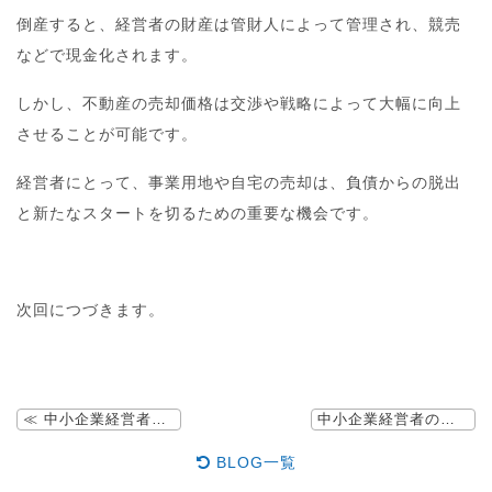
倒産すると、経営者の財産は管財人によって管理され、競売
などで現金化されます。
しかし、不動産の売却価格は交渉や戦略によって大幅に向上
させることが可能です。
経営者にとって、事業用地や自宅の売却は、負債からの脱出
と新たなスタートを切るための重要な機会です。
次回につづきます。
≪ 中小企業経営者のための老後破産回避戦略 その１
中小企業経営者のための老後破産回避戦略 その3 ≫
BLOG一覧