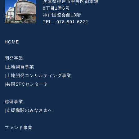
兵庫県神戸市中央区御幸通
8丁目1番6号
神戸国際会館13階
TEL：078-891-6222
HOME
開発事業
|
土地開発事業
|
土地開発コンサルティング事業
|
共同SPCセンター®
総研事業
|
支援機関のみなさまへ
ファンド事業