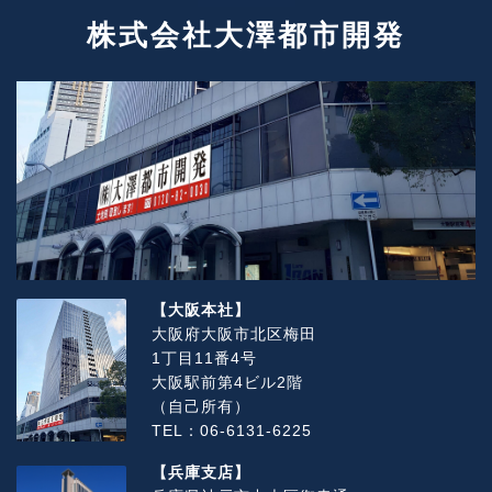
株式会社大澤都市開発
【大阪本社】
大阪府大阪市北区梅田
1丁目11番4号
大阪駅前第4ビル2階
（自己所有）
TEL：06-6131-6225
【兵庫支店】