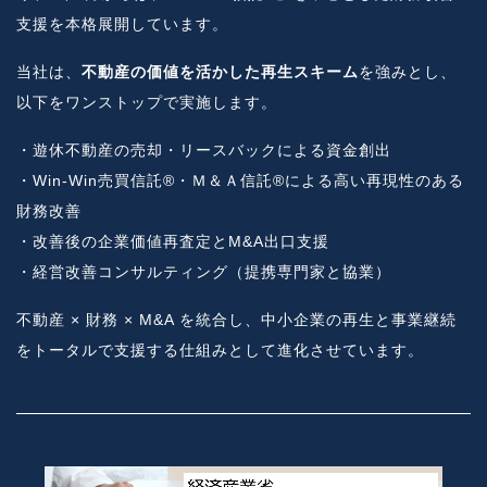
支援を本格展開しています。
当社は、
不動産の価値を活かした再生スキーム
を強みとし、
以下をワンストップで実施します。
・遊休不動産の売却・リースバックによる資金創出
・Win-Win売買信託®・Ｍ＆Ａ信託®による高い再現性のある
財務改善
・改善後の企業価値再査定とM&A出口支援
・経営改善コンサルティング（提携専門家と協業）
不動産 × 財務 × M&A を統合し、中小企業の再生と事業継続
をトータルで支援する仕組みとして進化させています。