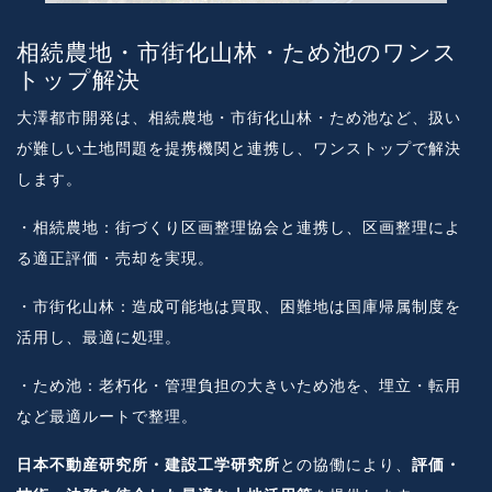
相続農地・市街化山林・ため池のワンス
トップ解決
大澤都市開発は、相続農地・市街化山林・ため池など、扱い
が難しい土地問題を提携機関と連携し、ワンストップで解決
します。
・相続農地：街づくり区画整理協会と連携し、区画整理によ
る適正評価・売却を実現。
・市街化山林：造成可能地は買取、困難地は国庫帰属制度を
活用し、最適に処理。
・ため池：老朽化・管理負担の大きいため池を、埋立・転用
など最適ルートで整理。
日本不動産研究所・建設工学研究所
との協働により、
評価・