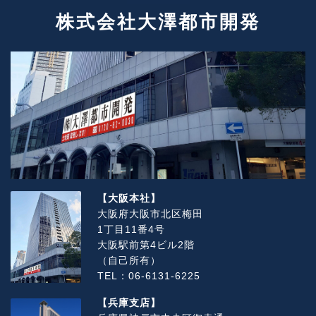
株式会社大澤都市開発
【大阪本社】
大阪府大阪市北区梅田
1丁目11番4号
大阪駅前第4ビル2階
（自己所有）
TEL：06-6131-6225
【兵庫支店】