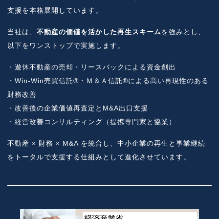
支援を本格展開しています。
当社は、
不動産の価値を活かした再生スキーム
を強みとし、
以下をワンストップで実施します。
・遊休不動産の売却・リースバックによる資金創出
・Win-Win売買信託®・Ｍ＆Ａ信託®による高い再現性のある
財務改善
・改善後の企業価値再査定とM&A出口支援
・経営改善コンサルティング（提携専門家と協業）
不動産 × 財務 × M&A を統合し、中小企業の再生と事業継続
をトータルで支援する仕組みとして進化させています。