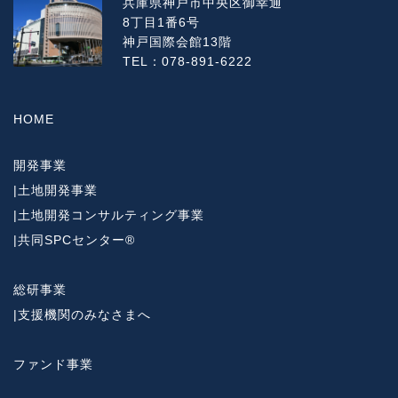
兵庫県神戸市中央区御幸通
8丁目1番6号
神戸国際会館13階
TEL：078-891-6222
HOME
開発事業
|
土地開発事業
|
土地開発コンサルティング事業
|
共同SPCセンター®
総研事業
|
支援機関のみなさまへ
ファンド事業