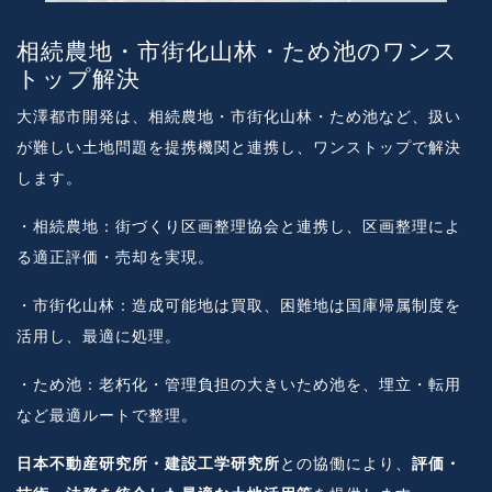
相続農地・市街化山林・ため池のワンス
トップ解決
大澤都市開発は、相続農地・市街化山林・ため池など、扱い
が難しい土地問題を提携機関と連携し、ワンストップで解決
します。
・相続農地：街づくり区画整理協会と連携し、区画整理によ
る適正評価・売却を実現。
・市街化山林：造成可能地は買取、困難地は国庫帰属制度を
活用し、最適に処理。
・ため池：老朽化・管理負担の大きいため池を、埋立・転用
など最適ルートで整理。
日本不動産研究所・建設工学研究所
との協働により、
評価・