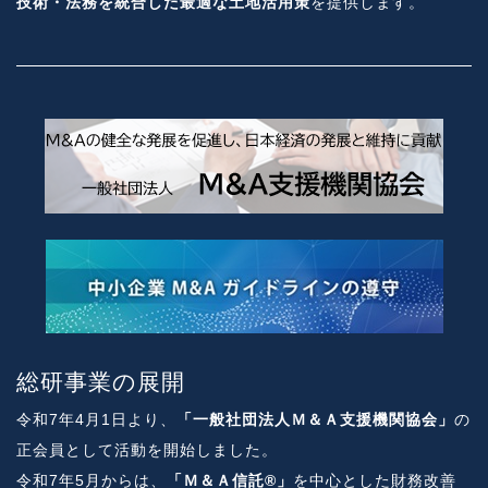
技術・法務を統合した最適な土地活用策
を提供します。
総研事業の展開
令和7年4月1日より、
「一般社団法人Ｍ＆Ａ支援機関協会」
の
正会員として活動を開始しました。
令和7年5月からは、
「Ｍ＆Ａ信託®」
を中心とした財務改善