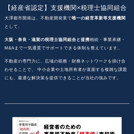
【経産省認定】支援機関×税理士協同組合
大澤都市開発は、不動産開発業で
唯一の経営革新等支援機関
として、
大阪・奈良・滋賀の税理士協同組合と提携
相続・事業承継・
M&Aまで一気通貫でサポートできる体制を整えています。
不動産の専門力に、広域の税務・財務ネットワークを掛け合
わせることで、 中小企業や土地所有者が直面する複雑な課題
にも、最適な解決策を提供できることが当社の強みです。