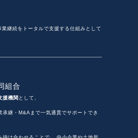
生と事業継続をトータルで支援する仕組みとして
同組合
支援機関
として、
業承継・M&Aまで一気通貫でサポートでき
を掛け合わせることで、 中小企業や土地所