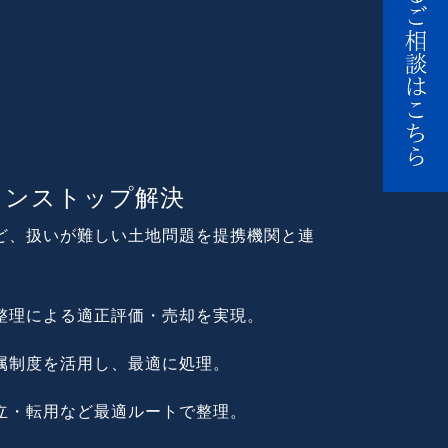
ワンストップ解決
ど、扱いが難しい土地問題を提携機関と連
整理による適正評価・売却を実現。
属制度を活用し、最適に処理。
立・転用など最適ルートで整理。