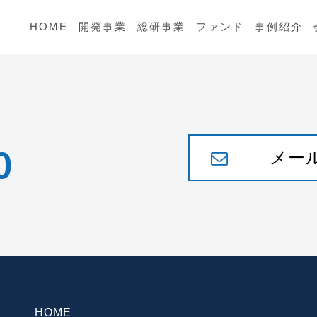
HOME
開発事業
総研事業
ファンド
事例紹介
0
メー
HOME