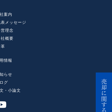
社案内
代表メッセージ
経営理念
会社概要
沿革
用情報
知らせ
ログ
文・小論文