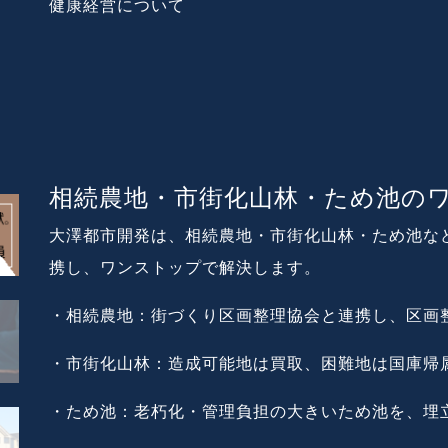
健康経営について
相続農地・市街化山林・ため池の
大澤都市開発は、相続農地・市街化山林・ため池な
携し、ワンストップで解決します。
・相続農地：街づくり区画整理協会と連携し、区画
・市街化山林：造成可能地は買取、困難地は国庫帰
・ため池：老朽化・管理負担の大きいため池を、埋