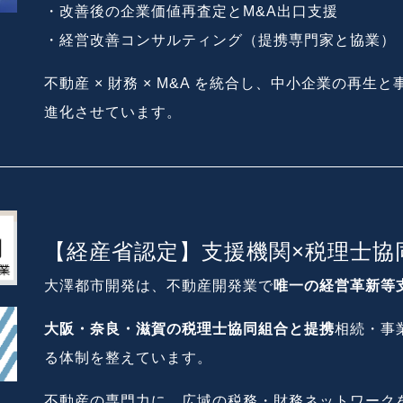
・改善後の企業価値再査定とM&A出口支援
・経営改善コンサルティング（提携専門家と協業）
不動産 × 財務 × M&A を統合し、中小企業の再
進化させています。
【経産省認定】支援機関×税理士協
大澤都市開発は、不動産開発業で
唯一の経営革新等
大阪・奈良・滋賀の税理士協同組合と提携
相続・事
る体制を整えています。
不動産の専門力に、広域の税務・財務ネットワーク