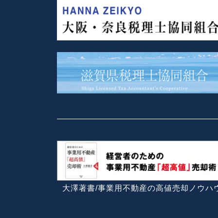
大澤著書/事業用不動産の高値売却ノウハ