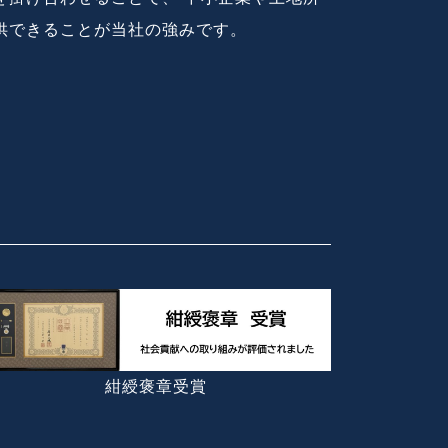
供できることが当社の強みです。
紺綬褒章受賞