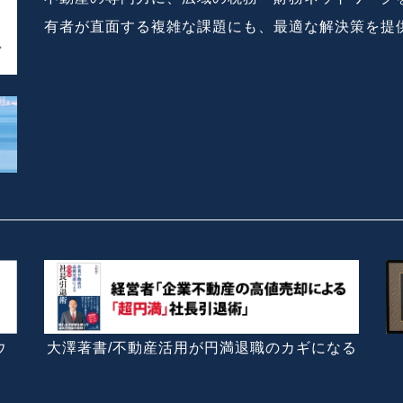
有者が直面する複雑な課題にも、最適な解決策を提
ウ
大澤著書/不動産活用が円満退職のカギになる