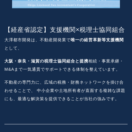
【経産省認定】支援機関×税理士協同組合
大澤都市開発は、不動産開発業で
唯一の経営革新等支援機関
として、
大阪・奈良・滋賀の税理士協同組合と提携
相続・事業承継・
M&Aまで一気通貫でサポートできる体制を整えています。
不動産の専門力に、広域の税務・財務ネットワークを掛け合
わせることで、 中小企業や土地所有者が直面する複雑な課題
にも、最適な解決策を提供できることが当社の強みです。