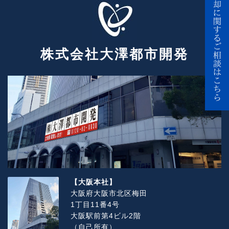
株式会社大澤都市開発
【大阪本社】
大阪府大阪市北区梅田
1丁目11番4号
大阪駅前第4ビル2階
（自己所有）