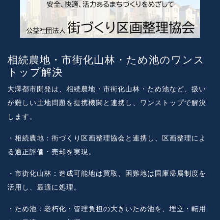
相続農地・市街化山林・ため池のワンス
トップ解決
大澤都市開発は、相続農地・市街化山林・ため池など、扱い
が難しい土地問題を提携機関と連携し、ワンストップで解決
します。
・相続農地：街づくり区画整理協会と連携し、区画整理によ
る適正評価・売却を実現。
・市街化山林：造成可能地は買取、困難地は国庫帰属制度を
活用し、最適に処理。
・ため池：老朽化・管理負担の大きいため池を、埋立・転用