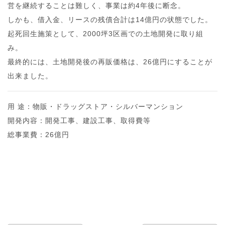
営を継続することは難しく、事業は約4年後に断念。
しかも、借⼊⾦、リースの残債合計は14億円の状態でした。
起死回生施策として、2000坪3区画での⼟地開発に取り組
み。
最終的には、⼟地開発後の再販価格は、26億円にすることが
出来ました。
用 途：物販・ドラッグストア・シルバーマンション
開発内容：開発工事、建設工事、取得費等
総事業費：26億円