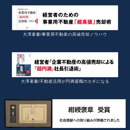
大澤著書/事業用不動産の高値売却ノウハウ
大澤著書/不動産活用が円満退職のカギになる