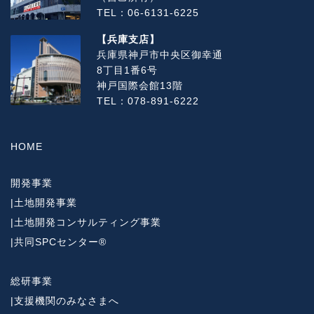
TEL：06-6131-6225
【兵庫支店】
兵庫県神戸市中央区御幸通
8丁目1番6号
神戸国際会館13階
TEL：078-891-6222
HOME
開発事業
|
土地開発事業
|
土地開発コンサルティング事業
|
共同SPCセンター®
総研事業
|
支援機関のみなさまへ