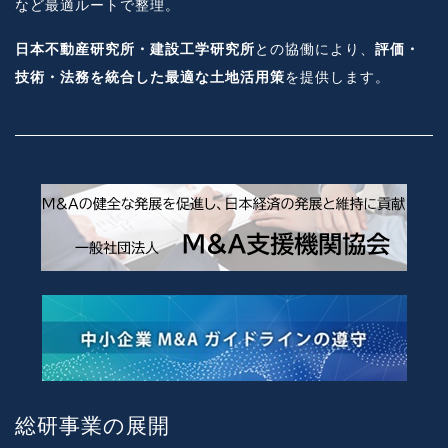
など最適ルートで整理。
日本不動産研究所・建設工学研究所
との協働により、
評価・
技術・法務を統合した最適な土地活用策
を提供します。
総研事業の展開