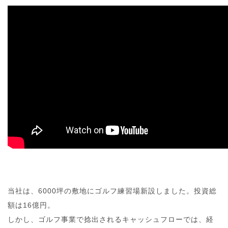
当社は、6000坪の敷地にゴルフ練習場新設しました。投資総
額は16億円。
しかし、ゴルフ事業で捻出されるキャッシュフローでは、経