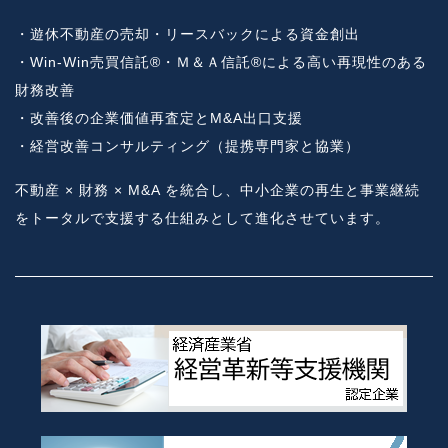
・遊休不動産の売却・リースバックによる資金創出
・Win-Win売買信託®・Ｍ＆Ａ信託®による高い再現性のある
財務改善
・改善後の企業価値再査定とM&A出口支援
・経営改善コンサルティング（提携専門家と協業）
不動産 × 財務 × M&A を統合し、中小企業の再生と事業継続
をトータルで支援する仕組みとして進化させています。