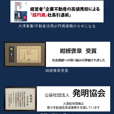
大澤著書/不動産活用が円満退職のカギになる
紺綬褒章受賞