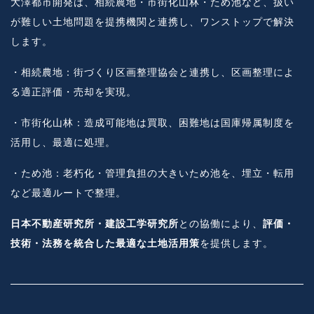
大澤都市開発は、相続農地・市街化山林・ため池など、扱い
が難しい土地問題を提携機関と連携し、ワンストップで解決
します。
・相続農地：街づくり区画整理協会と連携し、区画整理によ
る適正評価・売却を実現。
・市街化山林：造成可能地は買取、困難地は国庫帰属制度を
活用し、最適に処理。
・ため池：老朽化・管理負担の大きいため池を、埋立・転用
など最適ルートで整理。
日本不動産研究所・建設工学研究所
との協働により、
評価・
技術・法務を統合した最適な土地活用策
を提供します。