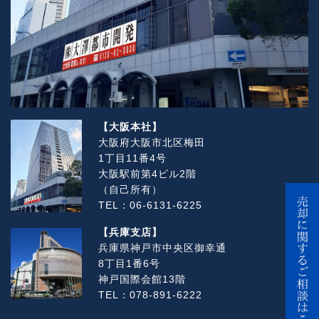
【大阪本社】
大阪府大阪市北区梅田
1丁目11番4号
大阪駅前第4ビル2階
（自己所有）
TEL：06-6131-6225
【兵庫支店】
兵庫県神戸市中央区御幸通
8丁目1番6号
神戸国際会館13階
TEL：078-891-6222