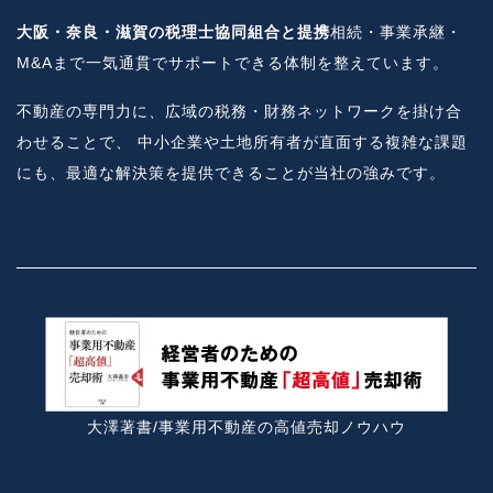
大阪・奈良・滋賀の税理士協同組合と提携
相続・事業承継・
M&Aまで一気通貫でサポートできる体制を整えています。
不動産の専門力に、広域の税務・財務ネットワークを掛け合
わせることで、 中小企業や土地所有者が直面する複雑な課題
にも、最適な解決策を提供できることが当社の強みです。
大澤著書/事業用不動産の高値売却ノウハウ