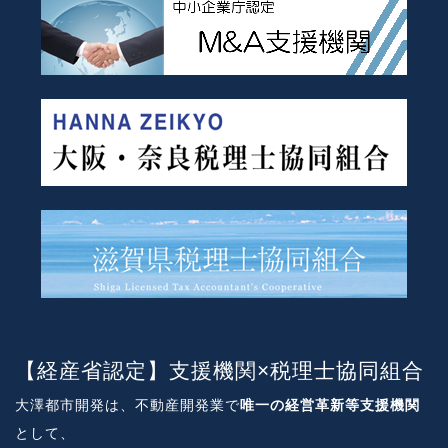
【経産省認定】支援機関×税理士協同組合
大澤都市開発は、不動産開発業で
唯一の経営革新等支援機関
として、