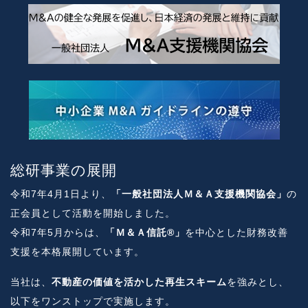
総研事業の展開
令和7年4月1日より、
「一般社団法人Ｍ＆Ａ支援機関協会」
の
正会員として活動を開始しました。
令和7年5月からは、
「Ｍ＆Ａ信託®」
を中心とした財務改善
支援を本格展開しています。
当社は、
不動産の価値を活かした再生スキーム
を強みとし、
以下をワンストップで実施します。